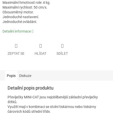
Maximální hmotnost role: 4 kg.
Maximální rychlost: 50 cm/s.
Obousměrný motor.
Jednoduché nastavení.
Jednoduché ovládání.
Detailní informace
ZEPTAT SE
HLÍDAT
SDÍLET
Popis
Diskuze
Detailní popis produktu
Převíječky MINI-CAT jsou nejoblíbenější základní převíječky
štítků.
Využití mají v kombinaci se stolní tiskárnou nebo tiskárny
čárových kódů střední třídy.