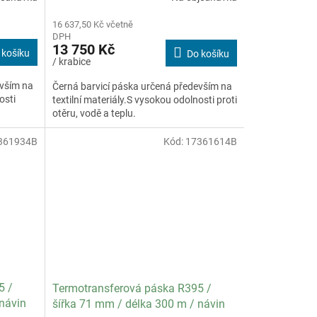
16 637,50 Kč včetně
DPH
13 750 Kč
 košíku
Do košíku
/ krabice
evším na
Černá barvicí páska určená především na
osti
textilní materiály.S vysokou odolnosti proti
otěru, vodě a teplu.
361934B
Kód:
17361614B
5 /
Termotransferová páska R395 /
 návin
šířka 71 mm / délka 300 m / návin