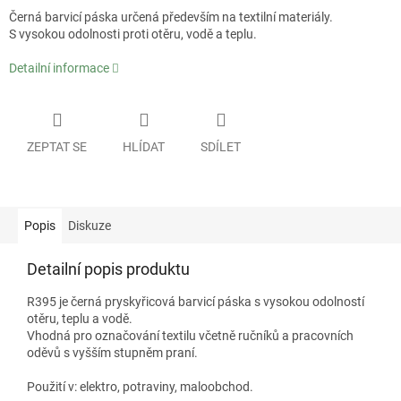
Černá barvicí páska určená především na textilní materiály.
S vysokou odolnosti proti otěru, vodě a teplu.
Detailní informace
ZEPTAT SE
HLÍDAT
SDÍLET
Popis
Diskuze
Detailní popis produktu
R395 je černá pryskyřicová barvicí páska s vysokou odolností
otěru, teplu a vodě.
Vhodná pro označování textilu včetně ručníků a pracovních
oděvů s vyšším stupněm praní.
Použití v: elektro, potraviny, maloobchod.