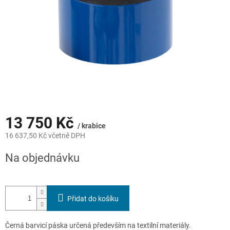
13 750 Kč
/ krabice
16 637,50 Kč včetně DPH
Měrná
Na objednávku
cena:
Přidat do košíku
Černá barvicí páska určená především na textilní materiály.