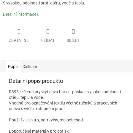
S vysokou odolnosti proti otěru, vodě a teplu.
Detailní informace
ZEPTAT SE
HLÍDAT
SDÍLET
Popis
Diskuze
Detailní popis produktu
R395 je černá pryskyřicová barvicí páska s vysokou odolností
otěru, teplu a vodě.
Vhodná pro označování textilu včetně ručníků a pracovních
oděvů s vyšším stupněm praní.
Použití v: elektro, potraviny, maloobchod.
Doporučené materiály pro potisk: