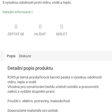
S vysokou odolnosti proti otěru, vodě a teplu.
Detailní informace
ZEPTAT SE
HLÍDAT
SDÍLET
Popis
Diskuze
Detailní popis produktu
R395 je černá pryskyřicová barvicí páska s vysokou odolností
otěru, teplu a vodě.
Vhodná pro označování textilu včetně ručníků a pracovních
oděvů s vyšším stupněm praní.
Použití v: elektro, potraviny, maloobchod.
Doporučené materiály pro potisk: