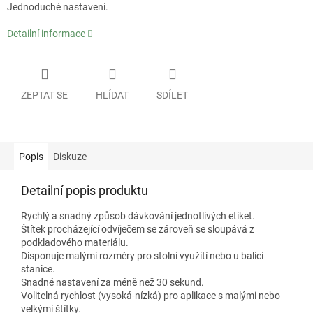
Jednoduché nastavení.
Detailní informace
ZEPTAT SE
HLÍDAT
SDÍLET
Popis
Diskuze
Detailní popis produktu
Rychlý a snadný způsob dávkování jednotlivých etiket.
Štítek procházející odvíječem se zároveň se sloupává z
podkladového materiálu.
Disponuje malými rozměry pro stolní využití nebo u balící
stanice.
Snadné nastavení za méně než 30 sekund.
Volitelná rychlost (vysoká-nízká) pro aplikace s malými nebo
velkými štítky.