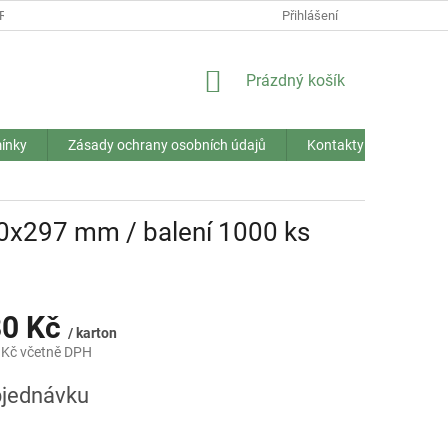
RANY OSOBNÍCH ÚDAJŮ
Přihlášení
NÁKUPNÍ
Prázdný košík
KOŠÍK
ínky
Zásady ochrany osobních údajů
Kontakty
10x297 mm / balení 1000 ks
80 Kč
/ karton
 Kč včetně DPH
jednávku