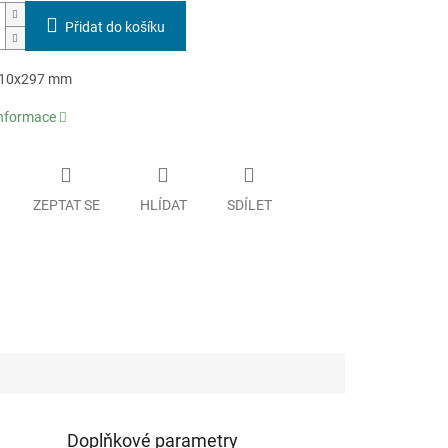
Přidat do košíku
 210x297 mm
informace
ZEPTAT SE
HLÍDAT
SDÍLET
Doplňkové parametry