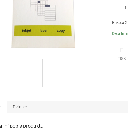
Etiketa
Detailní 
TISK
s
Diskuze
ailní popis produktu