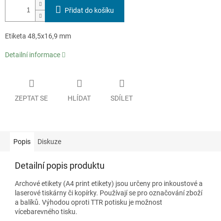
Přidat do košíku
Etiketa 48,5x16,9 mm
Detailní informace
ZEPTAT SE
HLÍDAT
SDÍLET
Popis
Diskuze
Detailní popis produktu
Archové etikety (A4 print etikety) jsou určeny pro inkoustové a
laserové tiskárny či kopírky. Používají se pro označování zboží
a balíků. Výhodou oproti TTR potisku je možnost
vícebarevného tisku.