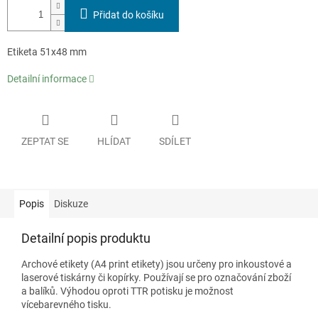
Přidat do košíku
Etiketa 51x48 mm
Detailní informace
ZEPTAT SE
HLÍDAT
SDÍLET
Popis
Diskuze
Detailní popis produktu
Archové etikety (A4 print etikety) jsou určeny pro inkoustové a
laserové tiskárny či kopírky. Používají se pro označování zboží
a balíků. Výhodou oproti TTR potisku je možnost
vícebarevného tisku.