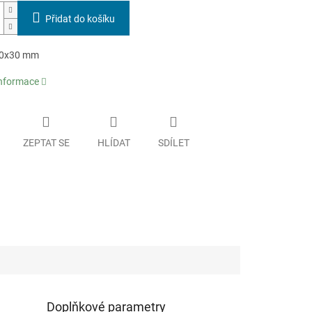
Přidat do košíku
70x30 mm
informace
ZEPTAT SE
HLÍDAT
SDÍLET
Doplňkové parametry