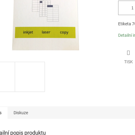
Etiketa 
Detailní 
TISK
s
Diskuze
ailní popis produktu