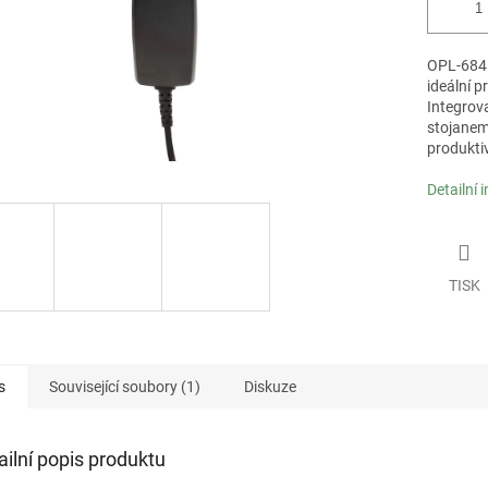
OPL-6845
ideální p
Integrov
stojanem
produktiv
Detailní 
TISK
s
Související soubory (1)
Diskuze
ailní popis produktu