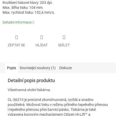
Rozlišení tiskové hlavy: 203 dpi.
Max. šířka tisku: 104 mm.
Max. rychlost tisku: 152,4 mm/s.
Detailní informace
ZEPTAT SE
HLÍDAT
SDÍLET
Popis
Související soubory (1)
Diskuze
Detailní popis produktu
Všestranná stolní tiskárna.
CL-S621II je precizně zkonstruovaná, rychlá a snadno
použitelná. Možnost tisku v režimu přímého tepelného přenosu
i tepelného přenosu přes barvící pásku. Tiskárna je také
vybavena kovovým mechanismem Citizen Hi-Lift™ a