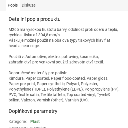
Popis
Diskuze
Detailní popis produktu
M265 má vysokou hustotu barvy, odolnost proti oděru a teplu,
rychlost tisku až 304,8 mm/s.
Pásku je možné použít na oba dva typy tiskových hlav flat
head a near edge.
Použití v: Automotive, elektro, potraviny, kosmetika,
zahradnictví, pro venkovní použití, zdravotnictví, textil.
Doporučené materiály pro potisk:
Kimdura, Paper coated, Paper flood-coated, Paper gloss,
Paper pre-print, Paper synthetic, Polyart, Polyester,
Polyethylene (HDPE), Polyethylene (LDPE), Polypropylene (PP),
PVC, Textile satin, Textile taffeta, Top coated vinyl, Tyvek®
brilion, Valeron, Varnish (other), Varnish (UV).
Doplňkové parametry
Kategorie
:
Plast