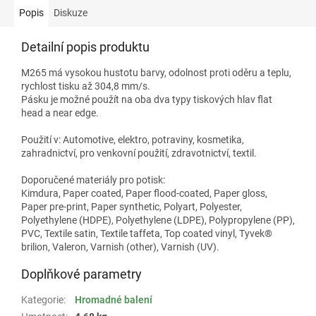
Popis
Diskuze
Detailní popis produktu
M265 má vysokou hustotu barvy, odolnost proti oděru a teplu,
rychlost tisku až 304,8 mm/s.
Pásku je možné použít na oba dva typy tiskových hlav flat
head a near edge.
Použití v: Automotive, elektro, potraviny, kosmetika,
zahradnictví, pro venkovní použití, zdravotnictví, textil.
Doporučené materiály pro potisk:
Kimdura, Paper coated, Paper flood-coated, Paper gloss,
Paper pre-print, Paper synthetic, Polyart, Polyester,
Polyethylene (HDPE), Polyethylene (LDPE), Polypropylene (PP),
PVC, Textile satin, Textile taffeta, Top coated vinyl, Tyvek®
brilion, Valeron, Varnish (other), Varnish (UV).
Doplňkové parametry
Kategorie
:
Hromadné balení