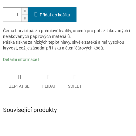
Přidat do košíku
Černá barvicí páska prémiové kvality, určená pro potisk lakovaných i
nelakovaných papírových materiálů.
Páska tiskne za nízkých teplot hlavy, skvěle zatéká a má vysokou
kryvost, což je zásadní při tisku a čtení čárových kódů.
Detailní informace
ZEPTAT SE
HLÍDAT
SDÍLET
Související produkty