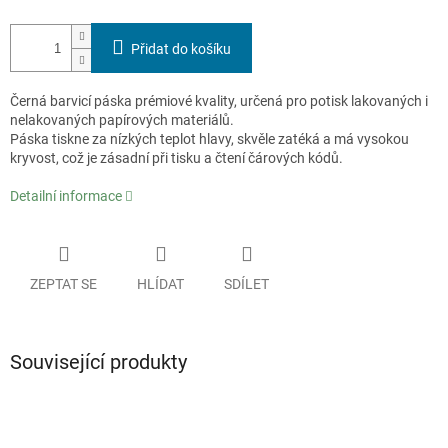
Přidat do košíku
Černá barvicí páska prémiové kvality, určená pro potisk lakovaných i
nelakovaných papírových materiálů.
Páska tiskne za nízkých teplot hlavy, skvěle zatéká a má vysokou
kryvost, což je zásadní při tisku a čtení čárových kódů.
Detailní informace
ZEPTAT SE
HLÍDAT
SDÍLET
Související produkty