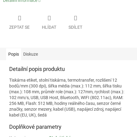
Detailní informace
ZEPTAT SE
HLÍDAT
SDÍLET
Popis
Diskuze
Detailní popis produktu
Tiskárna etiket, stolní tiskárna, termotransfer, rozlišení 12
bodů/mm (300 dpi), šířka média (max.): 112 mm, šířka tisku
(max.): 108 mm, průměr role (max.): 127mm, rychlost (max.):
102 mm/s, USB, USB Host, Bluetooth, WIFI (802.11ac), RAM:
256 MB, Flash: 512 MB, hodiny reálného času, senzor černé
značky, senzor mezery, kabel (USB), napájecí zdroj, napájecí
kabel (EU, UK), šedá
Doplňkové parametry