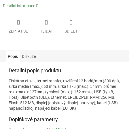
Detailní informace
ZEPTAT SE
HLÍDAT
SDÍLET
Popis
Diskuze
Detailní popis produktu
Tiskárna etiket, termotransfer, rozlišení 12 bodů/mm (300 dpi),
šířka média (max.): 60 mm, šířka tisku (max.): 54mm, průměr
role (max.): 127mm, rychlost (max.): 152 mm/s, USB (typ B,
Host), Bluetooth (BLE), Ethernet, EPLII, ZPLII, RAM: 256 MB,
Flash: 512 MB, displej (dotykový displej, barevný), kabel (USB),
napájecí zdroj, napájecí kabel (EU, UK)
Doplňkové parametry