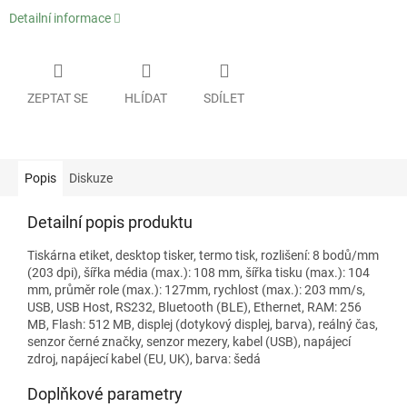
Detailní informace
ZEPTAT SE
HLÍDAT
SDÍLET
Popis
Diskuze
Detailní popis produktu
Tiskárna etiket, desktop tisker, termo tisk, rozlišení: 8 bodů/mm
(203 dpi), šířka média (max.): 108 mm, šířka tisku (max.): 104
mm, průměr role (max.): 127mm, rychlost (max.): 203 mm/s,
USB, USB Host, RS232, Bluetooth (BLE), Ethernet, RAM: 256
MB, Flash: 512 MB, displej (dotykový displej, barva), reálný čas,
senzor černé značky, senzor mezery, kabel (USB), napájecí
zdroj, napájecí kabel (EU, UK), barva: šedá
Doplňkové parametry