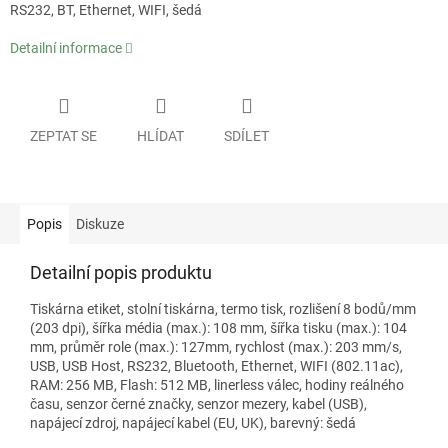
RS232, BT, Ethernet, WIFI, šedá
Detailní informace
ZEPTAT SE
HLÍDAT
SDÍLET
Popis
Diskuze
Detailní popis produktu
Tiskárna etiket, stolní tiskárna, termo tisk, rozlišení 8 bodů/mm
(203 dpi), šířka média (max.): 108 mm, šířka tisku (max.): 104
mm, průměr role (max.): 127mm, rychlost (max.): 203 mm/s,
USB, USB Host, RS232, Bluetooth, Ethernet, WIFI (802.11ac),
RAM: 256 MB, Flash: 512 MB, linerless válec, hodiny reálného
času, senzor černé značky, senzor mezery, kabel (USB),
napájecí zdroj, napájecí kabel (EU, UK), barevný: šedá