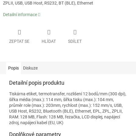
ZPLII, USB, USB Host, RS232, BT (BLE), Ethernet
Detailní informace
ZEPTAT SE
HLÍDAT
SDÍLET
Popis
Diskuze
Detailní popis produktu
Tiskárna etiket, termotransfer, rozlišení 12 bodů/mm (300 dpi),
šířka média (max.): 114 mm, šířka tisku (max.): 104 mm,
průměr role (max.): 203mm, rychlost (max.): 152 mm/s, USB,
USB Host, RS232, Bluetooth (BLE), Ethernet, EPL, ZPL, ZPLII,
RAM: 128 MB, Flash: 128 MB, řezačka, LCD displej, napájecí
zdroj, napájecí kabel (EU, UK)
Doplňkové parametry