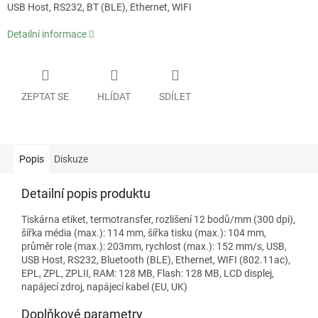
USB Host, RS232, BT (BLE), Ethernet, WIFI
Detailní informace
ZEPTAT SE
HLÍDAT
SDÍLET
Popis
Diskuze
Detailní popis produktu
Tiskárna etiket, termotransfer, rozlišení 12 bodů/mm (300 dpi),
šířka média (max.): 114 mm, šířka tisku (max.): 104 mm,
průměr role (max.): 203mm, rychlost (max.): 152 mm/s, USB,
USB Host, RS232, Bluetooth (BLE), Ethernet, WIFI (802.11ac),
EPL, ZPL, ZPLII, RAM: 128 MB, Flash: 128 MB, LCD displej,
napájecí zdroj, napájecí kabel (EU, UK)
Doplňkové parametry