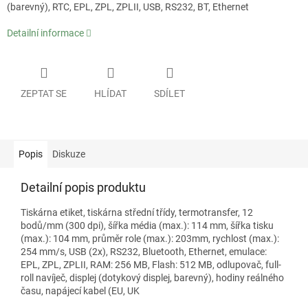
(barevný), RTC, EPL, ZPL, ZPLII, USB, RS232, BT, Ethernet
Detailní informace
ZEPTAT SE
HLÍDAT
SDÍLET
Popis
Diskuze
Detailní popis produktu
Tiskárna etiket, tiskárna střední třídy, termotransfer, 12
bodů/mm (300 dpi), šířka média (max.): 114 mm, šířka tisku
(max.): 104 mm, průměr role (max.): 203mm, rychlost (max.):
254 mm/s, USB (2x), RS232, Bluetooth, Ethernet, emulace:
EPL, ZPL, ZPLII, RAM: 256 MB, Flash: 512 MB, odlupovač, full-
roll navíječ, displej (dotykový displej, barevný), hodiny reálného
času, napájecí kabel (EU, UK