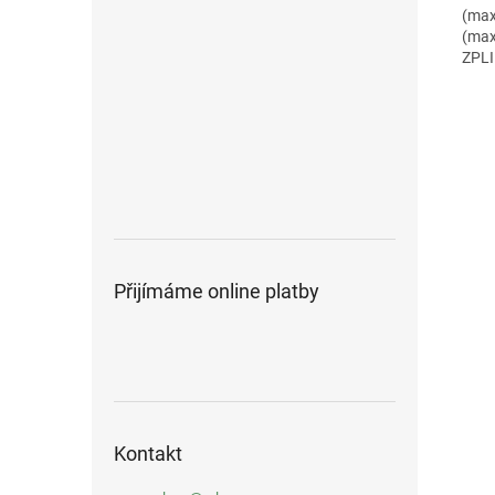
(max
(max
ZPLI
Přijímáme online platby
Kontakt